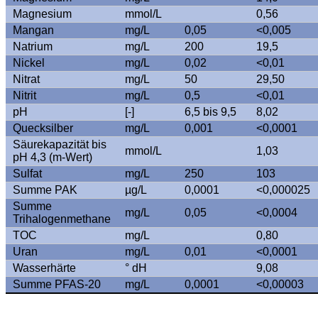
Magnesium
mmol/L
0,56
Mangan
mg/L
0,05
<0,005
Natrium
mg/L
200
19,5
Nickel
mg/L
0,02
<0,01
Nitrat
mg/L
50
29,50
Nitrit
mg/L
0,5
<0,01
pH
[-]
6,5 bis 9,5
8,02
Quecksilber
mg/L
0,001
<0,0001
Säurekapazität bis
mmol/L
1,03
pH 4,3 (m-Wert)
Sulfat
mg/L
250
103
Summe PAK
µg/L
0,0001
<0,000025
Summe
mg/L
0,05
<0,0004
Trihalogenmethane
TOC
mg/L
0,80
Uran
mg/L
0,01
<0,0001
Wasserhärte
° dH
9,08
Summe PFAS-20
mg/L
0,0001
<0,00003