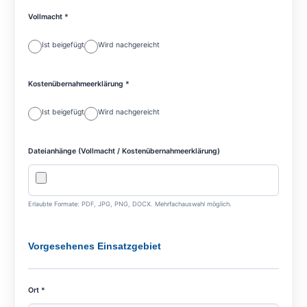
Vollmacht *
Ist beigefügt
Wird nachgereicht
Kostenübernahmeerklärung *
Ist beigefügt
Wird nachgereicht
Dateianhänge (Vollmacht / Kostenübernahmeerklärung)
Erlaubte Formate: PDF, JPG, PNG, DOCX. Mehrfachauswahl möglich.
Vorgesehenes Einsatzgebiet
Ort *