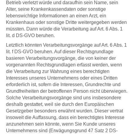
Betrieb verletzt würde und daraufhin sein Name, sein
Alter, seine Krankenkassendaten oder sonstige
lebenswichtige Informationen an einen Arzt, ein
Krankenhaus oder sonstige Dritte weitergegeben werden
müssten. Dann würde die Verarbeitung auf Art. 6 Abs. 1
lit. d DS-GVO beruhen.
Letztlich könnten Verarbeitungsvorgänge auf Art. 6 Abs. 1
lit. f DS-GVO beruhen. Auf dieser Rechtsgrundlage
basieren Verarbeitungsvorgänge, die von keiner der
vorgenannten Rechtsgrundlagen erfasst werden, wenn
die Verarbeitung zur Wahrung eines berechtigten
Interesses unseres Unternehmens oder eines Dritten
erforderlich ist, sofern die Interessen, Grundrechte und
Grundfreiheiten der betroffenen Person nicht überwiegen.
Solche Verarbeitungsvorgänge sind uns insbesondere
deshalb gestattet, weil sie durch den Europäischen
Gesetzgeber besonders erwähnt wurden. Dieser vertrat
insoweit die Auffassung, dass ein berechtigtes Interesse
anzunehmen sein könnte, wenn Sie Kunde unseres
Unternehmens sind (Erwägungsgrund 47 Satz 2 DS-