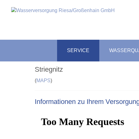
SERVICE
WASSERQUA
Striegnitz
(
MAPS
)
Informationen zu Ihrem Versorgun