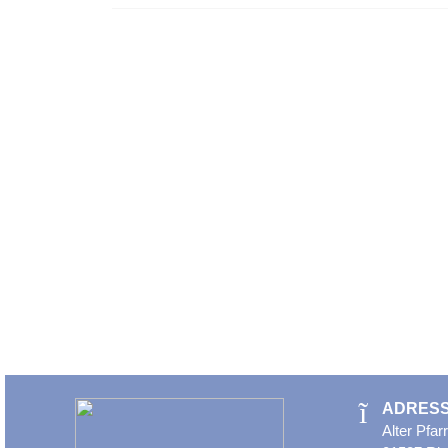
ADRES
Alter Pfa