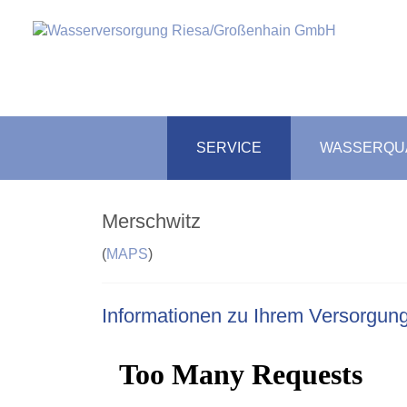
SERVICE
WASSERQUA
Merschwitz
(
MAPS
)
Informationen zu Ihrem Versorgun