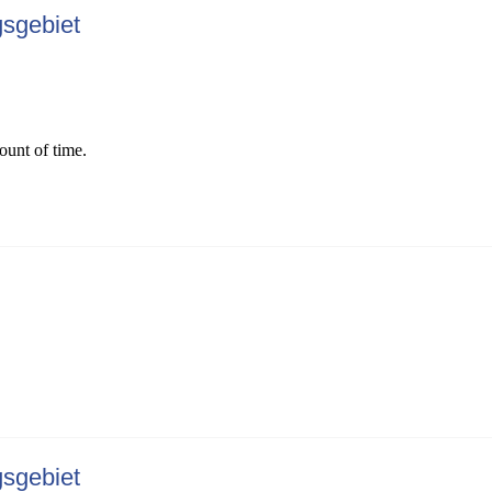
gsgebiet
gsgebiet