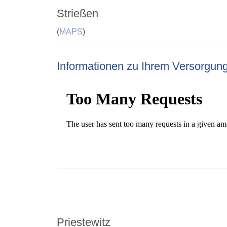
Strießen
(
MAPS
)
Informationen zu Ihrem Versorgun
Priestewitz