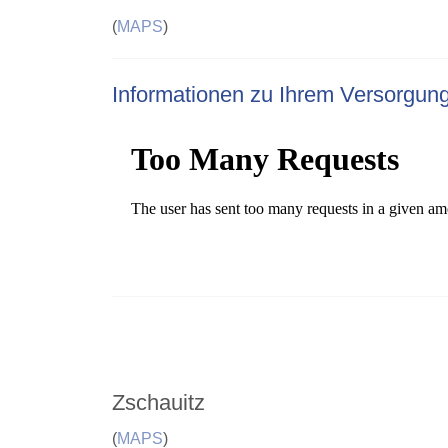
(
MAPS
)
Informationen zu Ihrem Versorgun
Zschauitz
(
MAPS
)