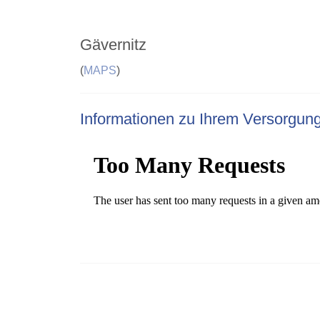
Gävernitz
(
MAPS
)
Informationen zu Ihrem Versorgun